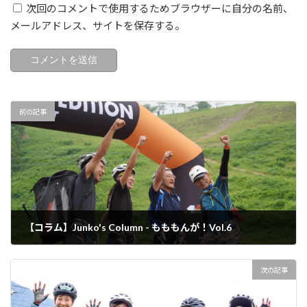
次回のコメントで使用するためブラウザーに自分の名前、
メールアドレス、サイトを保存する。
前の記事
【コラム】Junko's Column - もももんが！Vol.6
2023年8月10日
次の記事