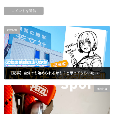
前の記事
【記事】自分でも始められるかも？と思ってもらいたい - インタビュー 凡竜（漫画家 - 乙女の地球の走りかた）
2023年3月16日
次の記事