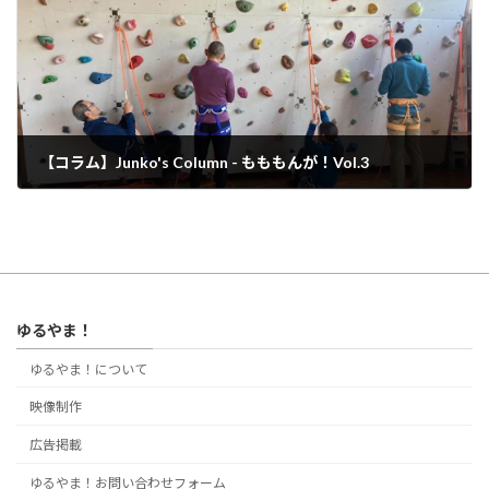
【コラム】Junko's Column - もももんが！Vol.3
2023年5月3日
ゆるやま！
ゆるやま！について
映像制作
広告掲載
ゆるやま！お問い合わせフォーム