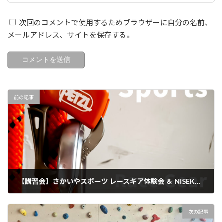
次回のコメントで使用するためブラウザーに自分の名前、
メールアドレス、サイトを保存する。
前の記事
【講習会】さかいやスポーツ レースギア体験会 ＆ NISEKO EXPEDITION 説明会
2023年4月8日
次の記事