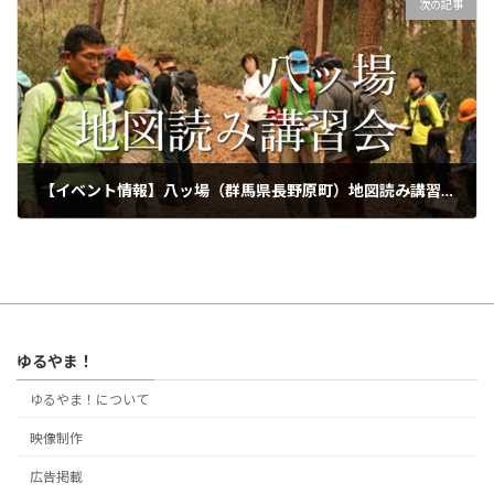
次の記事
【イベント情報】八ッ場（群馬県長野原町）地図読み講習会 11月20日（土）
2021年10月16日
ゆるやま！
ゆるやま！について
映像制作
広告掲載