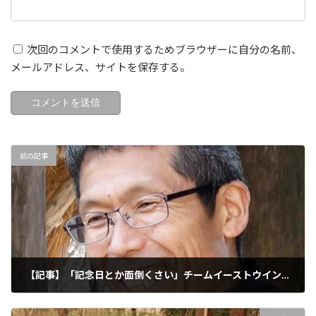
次回のコメントで使用するためブラウザーに自分の名前、
メールアドレス、サイトを保存する。
前の記事
【記事】「記念日とか面倒くさい」チームイーストウインド鬼軍曹の日常の姿に迫る - 田中正人 & Sue インタビュー #2
2021年10月9日