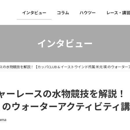
インタビュー
コラム
ハウツー
レース・講
インタビュー
の水物競技を解説！【カッパCLUB & イーストウインド所属 米元 瑛 のウォーター
ーレースの水物競技を解説！【カ
瑛 のウォーターアクティビティ講
ama