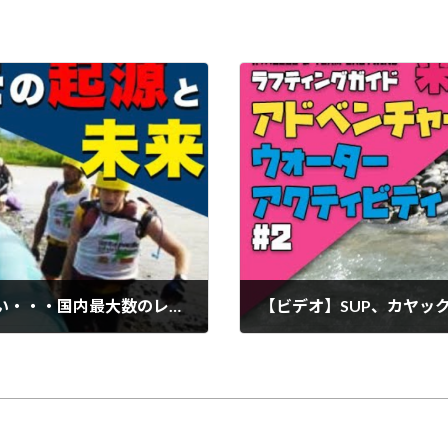
【ビデオ】アドベンチャーレースとの出会い・・・国内最大数のレースを企画する「エクストレモ」のルーツとは？【エクストレモ取材編 最終回】
2021年8月17日