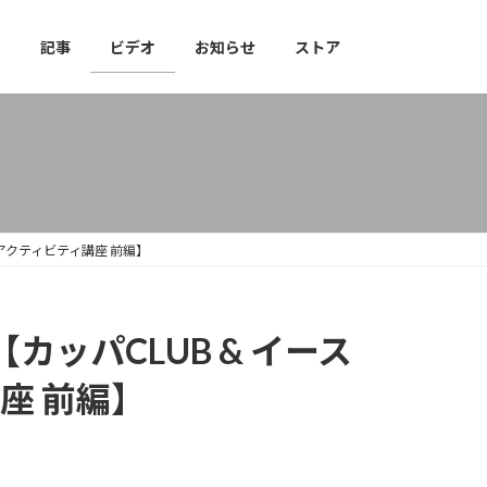
習
記事
ビデオ
お知らせ
ストア
アクティビティ講座 前編】
ッパCLUB & イース
座 前編】