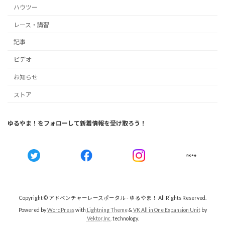
ハウツー
レース・講習
記事
ビデオ
お知らせ
ストア
ゆるやま！をフォローして新着情報を受け取ろう！
Copyright © アドベンチャーレースポータル - ゆるやま！ All Rights Reserved.
Powered by
WordPress
with
Lightning Theme
&
VK All in One Expansion Unit
by
Vektor,Inc.
technology.